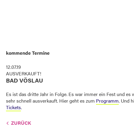
kommende Termine
12.07.19
AUSVERKAUFT!
BAD VÖSLAU
Es ist das dritte Jahr in Folge. Es war immer ein Fest und es
sehr schnell ausverkauft. Hier geht es zum
Programm
. Und h
Tickets
.
ZURÜCK