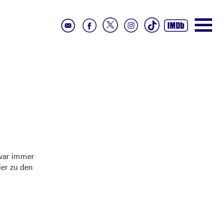
 war immer
ier zu den