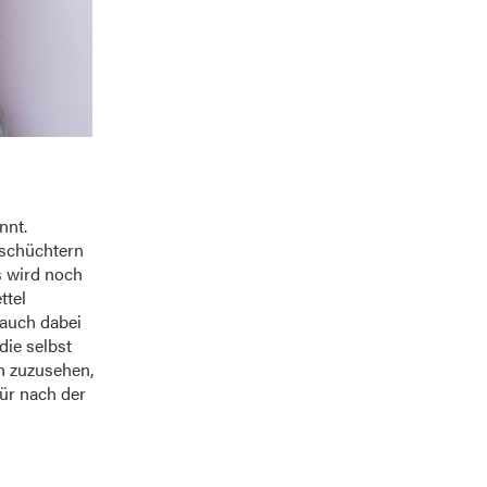
nnt.
 schüchtern
es wird noch
ttel
 auch dabei
die selbst
n zuzusehen,
für nach der