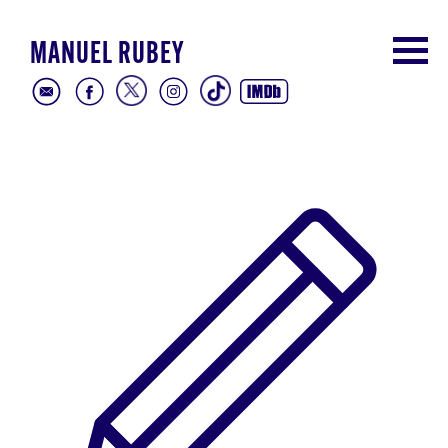
MANUEL RUBEY