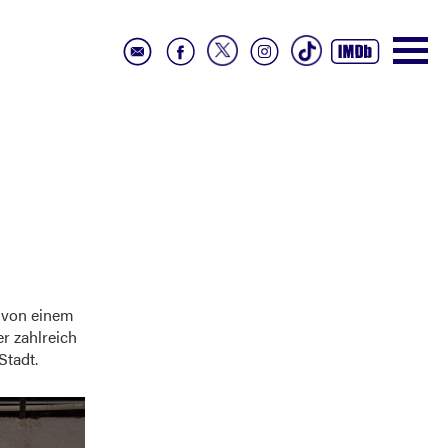
l von einem
r zahlreich
Stadt.