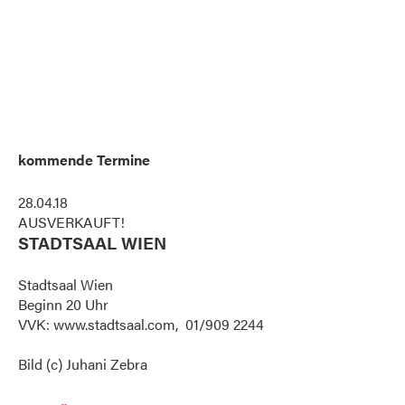
kommende Termine
28.04.18
AUSVERKAUFT!
STADTSAAL WIEN
Stadtsaal Wien
Beginn 20 Uhr
VVK: www.stadtsaal.com, 01/909 2244
Bild (c) Juhani Zebra