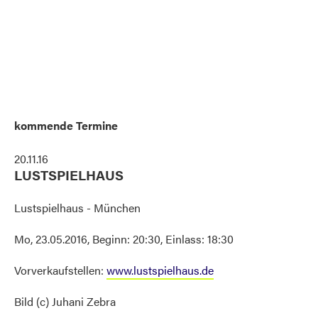
kommende Termine
20.11.16
LUSTSPIELHAUS
Lustspielhaus - München
Mo, 23.05.2016, Beginn: 20:30, Einlass: 18:30
Vorverkaufstellen:
www.lustspielhaus.de
Bild (c) Juhani Zebra