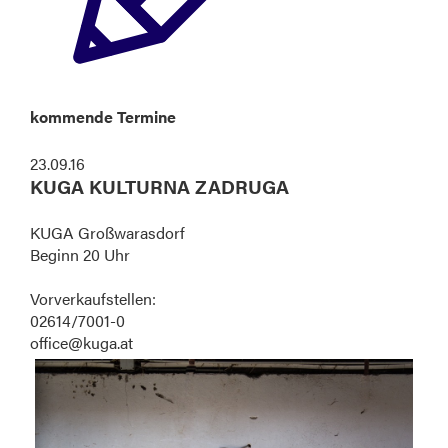
kommende Termine
23.09.16
KUGA KULTURNA ZADRUGA
KUGA Großwarasdorf
Beginn 20 Uhr
Vorverkaufstellen:
02614/7001-0
office@kuga.at