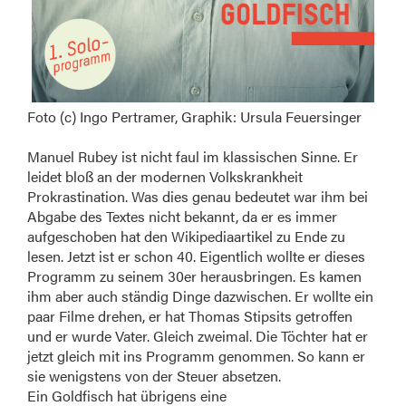
Foto (c) Ingo Pertramer, Graphik: Ursula Feuersinger
Manuel Rubey ist nicht faul im klassischen Sinne. Er
leidet bloß an der modernen Volkskrankheit
Prokrastination. Was dies genau bedeutet war ihm bei
Abgabe des Textes nicht bekannt, da er es immer
aufgeschoben hat den Wikipediaartikel zu Ende zu
lesen. Jetzt ist er schon 40. Eigentlich wollte er dieses
Programm zu seinem 30er herausbringen. Es kamen
ihm aber auch ständig Dinge dazwischen. Er wollte ein
paar Filme drehen, er hat Thomas Stipsits getroffen
und er wurde Vater. Gleich zweimal. Die Töchter hat er
jetzt gleich mit ins Programm genommen. So kann er
sie wenigstens von der Steuer absetzen.
Ein Goldfisch hat übrigens eine