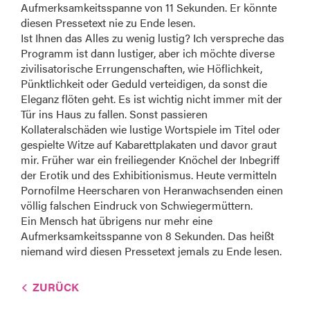
Aufmerksamkeitsspanne von 11 Sekunden. Er könnte
diesen Pressetext nie zu Ende lesen.
Ist Ihnen das Alles zu wenig lustig? Ich verspreche das
Programm ist dann lustiger, aber ich möchte diverse
zivilisatorische Errungenschaften, wie Höflichkeit,
Pünktlichkeit oder Geduld verteidigen, da sonst die
Eleganz flöten geht. Es ist wichtig nicht immer mit der
Tür ins Haus zu fallen. Sonst passieren
Kollateralschäden wie lustige Wortspiele im Titel oder
gespielte Witze auf Kabarettplakaten und davor graut
mir. Früher war ein freiliegender Knöchel der Inbegriff
der Erotik und des Exhibitionismus. Heute vermitteln
Pornofilme Heerscharen von Heranwachsenden einen
völlig falschen Eindruck von Schwiegermüttern.
Ein Mensch hat übrigens nur mehr eine
Aufmerksamkeitsspanne von 8 Sekunden. Das heißt
niemand wird diesen Pressetext jemals zu Ende lesen.
ZURÜCK