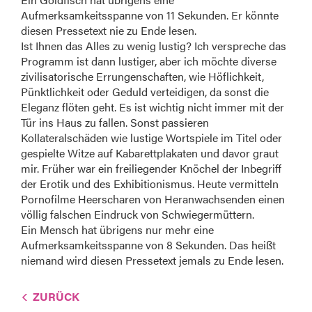
Aufmerksamkeitsspanne von 11 Sekunden. Er könnte
diesen Pressetext nie zu Ende lesen.
Ist Ihnen das Alles zu wenig lustig? Ich verspreche das
Programm ist dann lustiger, aber ich möchte diverse
zivilisatorische Errungenschaften, wie Höflichkeit,
Pünktlichkeit oder Geduld verteidigen, da sonst die
Eleganz flöten geht. Es ist wichtig nicht immer mit der
Tür ins Haus zu fallen. Sonst passieren
Kollateralschäden wie lustige Wortspiele im Titel oder
gespielte Witze auf Kabarettplakaten und davor graut
mir. Früher war ein freiliegender Knöchel der Inbegriff
der Erotik und des Exhibitionismus. Heute vermitteln
Pornofilme Heerscharen von Heranwachsenden einen
völlig falschen Eindruck von Schwiegermüttern.
Ein Mensch hat übrigens nur mehr eine
Aufmerksamkeitsspanne von 8 Sekunden. Das heißt
niemand wird diesen Pressetext jemals zu Ende lesen.
ZURÜCK