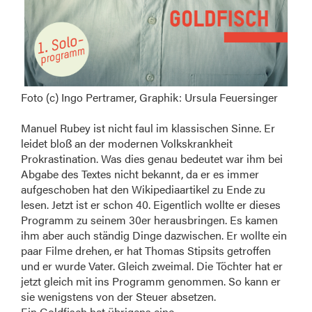
Foto (c) Ingo Pertramer, Graphik: Ursula Feuersinger
Manuel Rubey ist nicht faul im klassischen Sinne. Er
leidet bloß an der modernen Volkskrankheit
Prokrastination. Was dies genau bedeutet war ihm bei
Abgabe des Textes nicht bekannt, da er es immer
aufgeschoben hat den Wikipediaartikel zu Ende zu
lesen. Jetzt ist er schon 40. Eigentlich wollte er dieses
Programm zu seinem 30er herausbringen. Es kamen
ihm aber auch ständig Dinge dazwischen. Er wollte ein
paar Filme drehen, er hat Thomas Stipsits getroffen
und er wurde Vater. Gleich zweimal. Die Töchter hat er
jetzt gleich mit ins Programm genommen. So kann er
sie wenigstens von der Steuer absetzen.
Ein Goldfisch hat übrigens eine