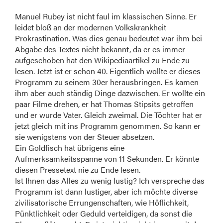
Manuel Rubey ist nicht faul im klassischen Sinne. Er
leidet bloß an der modernen Volkskrankheit
Prokrastination. Was dies genau bedeutet war ihm bei
Abgabe des Textes nicht bekannt, da er es immer
aufgeschoben hat den Wikipediaartikel zu Ende zu
lesen. Jetzt ist er schon 40. Eigentlich wollte er dieses
Programm zu seinem 30er herausbringen. Es kamen
ihm aber auch ständig Dinge dazwischen. Er wollte ein
paar Filme drehen, er hat Thomas Stipsits getroffen
und er wurde Vater. Gleich zweimal. Die Töchter hat er
jetzt gleich mit ins Programm genommen. So kann er
sie wenigstens von der Steuer absetzen.
Ein Goldfisch hat übrigens eine
Aufmerksamkeitsspanne von 11 Sekunden. Er könnte
diesen Pressetext nie zu Ende lesen.
Ist Ihnen das Alles zu wenig lustig? Ich verspreche das
Programm ist dann lustiger, aber ich möchte diverse
zivilisatorische Errungenschaften, wie Höflichkeit,
Pünktlichkeit oder Geduld verteidigen, da sonst die