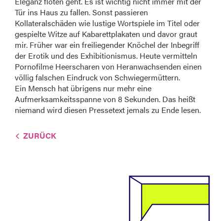
Eleganz flöten geht. Es ist wichtig nicht immer mit der
Tür ins Haus zu fallen. Sonst passieren
Kollateralschäden wie lustige Wortspiele im Titel oder
gespielte Witze auf Kabarettplakaten und davor graut
mir. Früher war ein freiliegender Knöchel der Inbegriff
der Erotik und des Exhibitionismus. Heute vermitteln
Pornofilme Heerscharen von Heranwachsenden einen
völlig falschen Eindruck von Schwiegermüttern.
Ein Mensch hat übrigens nur mehr eine
Aufmerksamkeitsspanne von 8 Sekunden. Das heißt
niemand wird diesen Pressetext jemals zu Ende lesen.
ZURÜCK