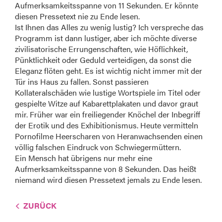
Aufmerksamkeitsspanne von 11 Sekunden. Er könnte
diesen Pressetext nie zu Ende lesen.
Ist Ihnen das Alles zu wenig lustig? Ich verspreche das
Programm ist dann lustiger, aber ich möchte diverse
zivilisatorische Errungenschaften, wie Höflichkeit,
Pünktlichkeit oder Geduld verteidigen, da sonst die
Eleganz flöten geht. Es ist wichtig nicht immer mit der
Tür ins Haus zu fallen. Sonst passieren
Kollateralschäden wie lustige Wortspiele im Titel oder
gespielte Witze auf Kabarettplakaten und davor graut
mir. Früher war ein freiliegender Knöchel der Inbegriff
der Erotik und des Exhibitionismus. Heute vermitteln
Pornofilme Heerscharen von Heranwachsenden einen
völlig falschen Eindruck von Schwiegermüttern.
Ein Mensch hat übrigens nur mehr eine
Aufmerksamkeitsspanne von 8 Sekunden. Das heißt
niemand wird diesen Pressetext jemals zu Ende lesen.
ZURÜCK