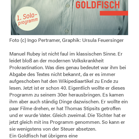
Foto (c) Ingo Pertramer, Graphik: Ursula Feuersinger
Manuel Rubey ist nicht faul im klassischen Sinne. Er
leidet bloß an der modernen Volkskrankheit
Prokrastination. Was dies genau bedeutet war ihm bei
Abgabe des Textes nicht bekannt, da er es immer
aufgeschoben hat den Wikipediaartikel zu Ende zu
lesen. Jetzt ist er schon 40. Eigentlich wollte er dieses
Programm zu seinem 30er herausbringen. Es kamen
ihm aber auch ständig Dinge dazwischen. Er wollte ein
paar Filme drehen, er hat Thomas Stipsits getroffen
und er wurde Vater. Gleich zweimal. Die Töchter hat er
jetzt gleich mit ins Programm genommen. So kann er
sie wenigstens von der Steuer absetzen.
Ein Goldfisch hat übrigens eine