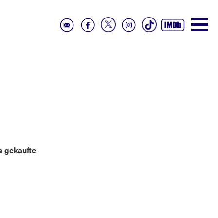
s gekaufte