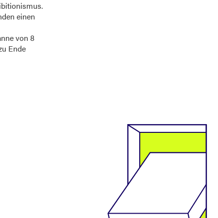
ibitionismus.
nden einen
anne von 8
 zu Ende