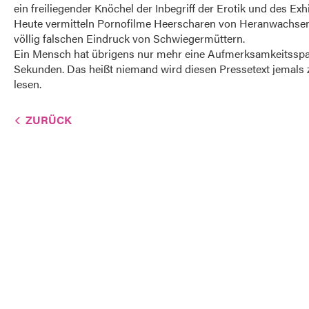
ein freiliegender Knöchel der Inbegriff der Erotik und des Exh
Heute vermitteln Pornofilme Heerscharen von Heranwachse
völlig falschen Eindruck von Schwiegermüttern.
Ein Mensch hat übrigens nur mehr eine Aufmerksamkeitssp
Sekunden. Das heißt niemand wird diesen Pressetext jemals
lesen.
ZURÜCK