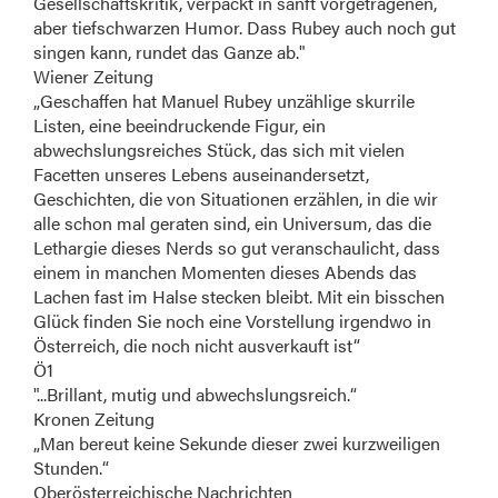
Gesellschaftskritik, verpackt in sanft vorgetragenen,
aber tiefschwarzen Humor. Dass Rubey auch noch gut
singen kann, rundet das Ganze ab."
Wiener Zeitung
„Geschaffen hat Manuel Rubey unzählige skurrile
Listen, eine beeindruckende Figur, ein
abwechslungsreiches Stück, das sich mit vielen
Facetten unseres Lebens auseinandersetzt,
Geschichten, die von Situationen erzählen, in die wir
alle schon mal geraten sind, ein Universum, das die
Lethargie dieses Nerds so gut veranschaulicht, dass
einem in manchen Momenten dieses Abends das
Lachen fast im Halse stecken bleibt. Mit ein bisschen
Glück finden Sie noch eine Vorstellung irgendwo in
Österreich, die noch nicht ausverkauft ist“
Ö1
"...Brillant, mutig und abwechslungsreich.“
Kronen Zeitung
„Man bereut keine Sekunde dieser zwei kurzweiligen
Stunden.“
Oberösterreichische Nachrichten