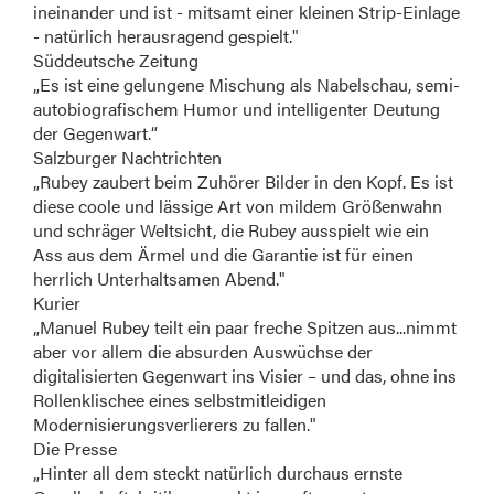
ineinander und ist - mitsamt einer kleinen Strip-Einlage
- natürlich herausragend gespielt."
Süddeutsche Zeitung
„Es ist eine gelungene Mischung als Nabelschau, semi-
autobiografischem Humor und intelligenter Deutung
der Gegenwart.“
Salzburger Nachtrichten
„Rubey zaubert beim Zuhörer Bilder in den Kopf. Es ist
diese coole und lässige Art von mildem Größenwahn
und schräger Weltsicht, die Rubey ausspielt wie ein
Ass aus dem Ärmel und die Garantie ist für einen
herrlich Unterhaltsamen Abend."
Kurier
„Manuel Rubey teilt ein paar freche Spitzen aus...nimmt
aber vor allem die absurden Auswüchse der
digitalisierten Gegenwart ins Visier – und das, ohne ins
Rollenklischee eines selbstmitleidigen
Modernisierungsverlierers zu fallen."
Die Presse
„Hinter all dem steckt natürlich durchaus ernste