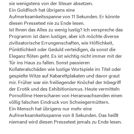
sie wenigstens von der Steuer absetzen.
Ein Goldfisch hat übrigens eine
Aufmerksamkeitsspanne von 11 Sekunden. Er könnte
diesen Pressetext nie zu Ende lesen.
Ist Ihnen das Alles zu wenig lustig? Ich verspreche das
Programm ist dann lustiger, aber ich möchte diverse
zivilisatorische Errungenschaften, wie Höflichkeit,
Pünktlichkeit oder Geduld verteidigen, da sonst die
Eleganz flöten geht. Es ist wichtig nicht immer mit der
Tür ins Haus zu fallen. Sonst passieren
Kollateralschäden wie lustige Wortspiele im Titel oder
gespielte Witze auf Kabarettplakaten und davor graut
mir. Früher war ein freiliegender Knöchel der Inbegriff
der Erotik und des Exhibitionismus. Heute vermitteln
Pornofilme Heerscharen von Heranwachsenden einen
völlig falschen Eindruck von Schwiegermüttern.
Ein Mensch hat übrigens nur mehr eine
Aufmerksamkeitsspanne von 8 Sekunden. Das heißt
niemand wird diesen Pressetext jemals zu Ende lesen.