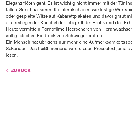
Eleganz flöten geht. Es ist wichtig nicht immer mit der Tür in
fallen. Sonst passieren Kollateralschäden wie lustige Wortspie
oder gespielte Witze auf Kabarettplakaten und davor graut mi
ein freiliegender Knöchel der Inbegriff der Erotik und des Exh
Heute vermitteln Pornofilme Heerscharen von Heranwachse
völlig falschen Eindruck von Schwiegermüttern.
Ein Mensch hat übrigens nur mehr eine Aufmerksamkeitssp
Sekunden. Das heißt niemand wird diesen Pressetext jemals
lesen.
ZURÜCK