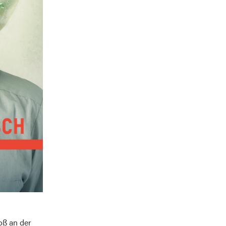
oß an der