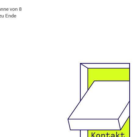
anne von 8
 zu Ende
Kontakt