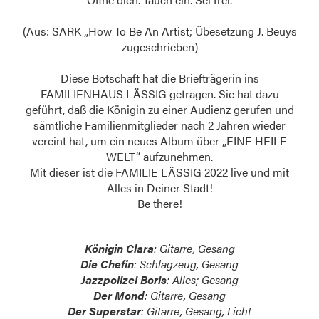
(Aus: SARK „How To Be An Artist; Übesetzung J. Beuys
zugeschrieben)
Diese Botschaft hat die Briefträgerin ins
FAMILIENHAUS LÄSSIG getragen. Sie hat dazu
geführt, daß die Königin zu einer Audienz gerufen und
sämtliche Familienmitglieder nach 2 Jahren wieder
vereint hat, um ein neues Album über „EINE HEILE
WELT“ aufzunehmen.
Mit dieser ist die FAMILIE LÄSSIG 2022 live und mit
Alles in Deiner Stadt!
Be there!
Königin Clara
: Gitarre, Gesang
Die Chefin
: Schlagzeug, Gesang
Jazzpolizei Boris
: Alles; Gesang
Der Mond
: Gitarre, Gesang
Der Superstar
: Gitarre, Gesang, Licht