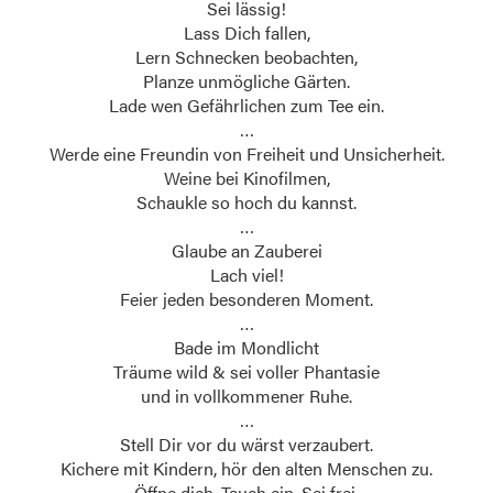
Sei lässig!
Lass Dich fallen,
Lern Schnecken beobachten,
Planze unmögliche Gärten.
Lade wen Gefährlichen zum Tee ein.
…
Werde eine Freundin von Freiheit und Unsicherheit.
Weine bei Kinofilmen,
Schaukle so hoch du kannst.
…
Glaube an Zauberei
Lach viel!
Feier jeden besonderen Moment.
…
Bade im Mondlicht
Träume wild & sei voller Phantasie
und in vollkommener Ruhe.
…
Stell Dir vor du wärst verzaubert.
Kichere mit Kindern, hör den alten Menschen zu.
Öffne dich. Tauch ein. Sei frei.