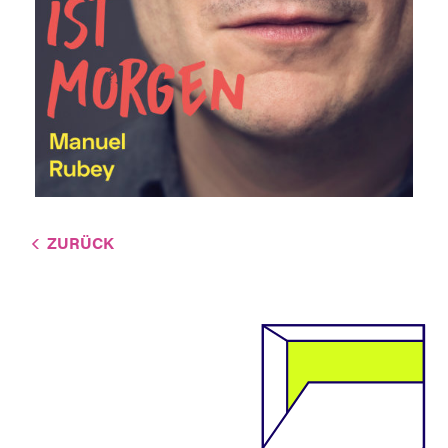
ZURÜCK