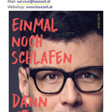
Mail:
service@lesezeit.at
Webshop:
www.lesezeit.at