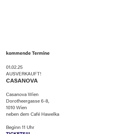
kommende Termine
01.02.25
AUSVERKAUFT!
CASANOVA
Casanova Wien
Dorotheergasse 6-8,
1010 Wien
neben dem Café Hawelka
Beginn 11 Uhr
TICKETS!!!