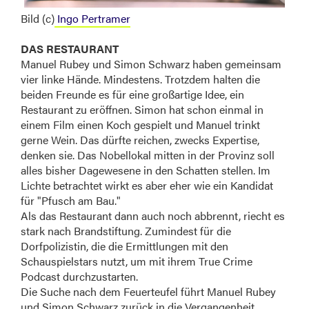
Bild (c)
Ingo Pertramer
DAS RESTAURANT
Manuel Rubey und Simon Schwarz haben gemeinsam
vier linke Hände. Mindestens. Trotzdem halten die
beiden Freunde es für eine großartige Idee, ein
Restaurant zu eröffnen. Simon hat schon einmal in
einem Film einen Koch gespielt und Manuel trinkt
gerne Wein. Das dürfte reichen, zwecks Expertise,
denken sie. Das Nobellokal mitten in der Provinz soll
alles bisher Dagewesene in den Schatten stellen. Im
Lichte betrachtet wirkt es aber eher wie ein Kandidat
für "Pfusch am Bau."
Als das Restaurant dann auch noch abbrennt, riecht es
stark nach Brandstiftung. Zumindest für die
Dorfpolizistin, die die Ermittlungen mit den
Schauspielstars nutzt, um mit ihrem True Crime
Podcast durchzustarten.
Die Suche nach dem Feuerteufel führt Manuel Rubey
und Simon Schwarz zurück in die Vergangenheit,