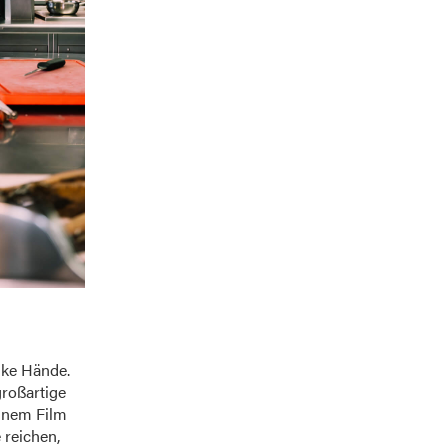
ke Hände.
großartige
einem Film
 reichen,