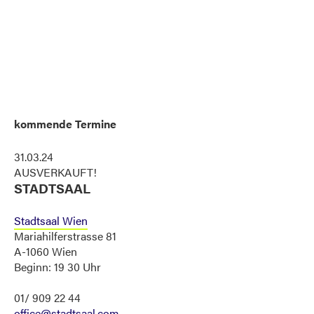
kommende Termine
31.03.24
AUSVERKAUFT!
STADTSAAL
Stadtsaal Wien
Mariahilferstrasse 81
A-1060 Wien
Beginn: 19 30 Uhr
01/ 909 22 44
office@stadtsaal.com