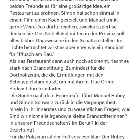
beiden Freunde es für eine großartige Idee, ein
Restaurant zu eröffnen. Simon hat schon einmal in
einem Film einen Koch gespielt und Manuel trinkt
gerne Wein. Das dürfte reichen, zwecks Expertise,
denken sie. Das Nobellokal mitten in der Provinz soll
alles bisher Dagewesene in den Schatten stellen. Im
Lichte betrachtet wirkt es aber eher wie ein Kandidat
für "Pfusch am Bau."
Als das Restaurant dann auch noch abbrennt, riecht es
stark nach Brandstiftung. Zumindest für die
Dorfpolizistin, die die Ermittlungen mit den
Schauspielstars nutzt, um mit ihrem True Crime
Podcast durchzustarten.
Die Suche nach dem Feuerteufel führt Manuel Rubey
und Simon Schwarz zurück in die Vergangenheit,
hinein in ihr Innerstes und zu wesentlichen Fragen, wie:
Sind wir nicht alle irgendwie kleine BrandstifterInnen?
In unseren Freundschaften? Im Beruf? In der
Beziehung?
Für die Polizistin ist der Fall sowieso klar: Der Rubey