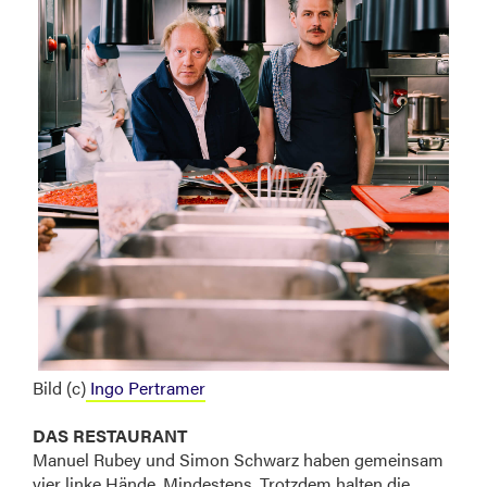
Bild (c)
Ingo Pertramer
DAS RESTAURANT
Manuel Rubey und Simon Schwarz haben gemeinsam
vier linke Hände. Mindestens. Trotzdem halten die