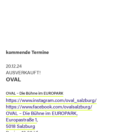
kommende Termine
20.12.24
AUSVERKAUFT!
OVAL
OVAL – Die Bühne im EUROPARK
https://www.instagram.com/oval_salzburg/
https://www.facebook.com/ovalsalzburg/
OVAL – Die Bühne im EUROPARK,
Europastraße 1
,
5018 Salzburg