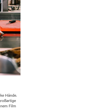
ke Hände.
großartige
einem Film