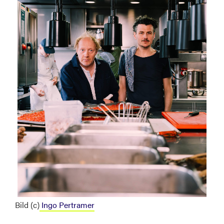
Bild (c)
Ingo Pertramer