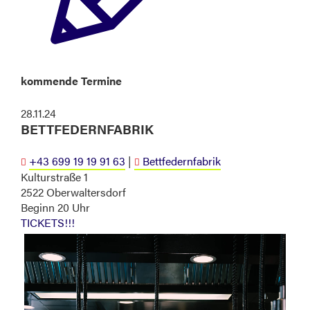
kommende Termine
28.11.24
BETTFEDERNFABRIK
+43 699 19 19 91 63
|
Bettfedernfabrik


Kulturstraße 1
2522 Oberwaltersdorf
Beginn 20 Uhr
TICKETS!!!