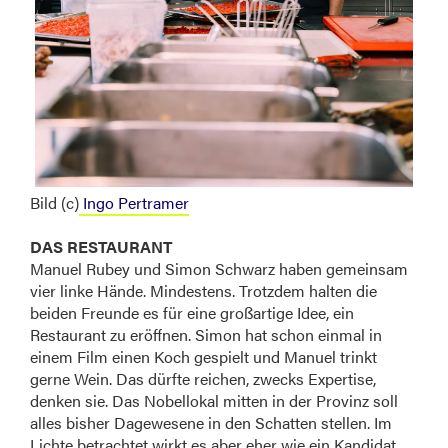
Bild (c)
Ingo Pertramer
DAS RESTAURANT
Manuel Rubey und Simon Schwarz haben gemeinsam
vier linke Hände. Mindestens. Trotzdem halten die
beiden Freunde es für eine großartige Idee, ein
Restaurant zu eröffnen. Simon hat schon einmal in
einem Film einen Koch gespielt und Manuel trinkt
gerne Wein. Das dürfte reichen, zwecks Expertise,
denken sie. Das Nobellokal mitten in der Provinz soll
alles bisher Dagewesene in den Schatten stellen. Im
Lichte betrachtet wirkt es aber eher wie ein Kandidat