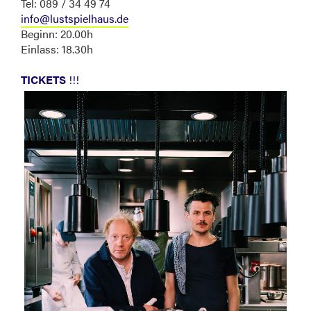
Tel: 089 / 34 49 74
info@lustspielhaus.de
Beginn: 20.00h
Einlass: 18.30h
TICKETS
!!!