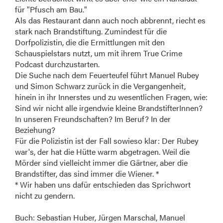
für "Pfusch am Bau."
Als das Restaurant dann auch noch abbrennt, riecht es
stark nach Brandstiftung. Zumindest für die
Dorfpolizistin, die die Ermittlungen mit den
Schauspielstars nutzt, um mit ihrem True Crime
Podcast durchzustarten.
Die Suche nach dem Feuerteufel führt Manuel Rubey
und Simon Schwarz zurück in die Vergangenheit,
hinein in ihr Innerstes und zu wesentlichen Fragen, wie:
Sind wir nicht alle irgendwie kleine BrandstifterInnen?
In unseren Freundschaften? Im Beruf? In der
Beziehung?
Für die Polizistin ist der Fall sowieso klar: Der Rubey
war's, der hat die Hütte warm abgetragen. Weil die
Mörder sind vielleicht immer die Gärtner, aber die
Brandstifter, das sind immer die Wiener. *
* Wir haben uns dafür entschieden das Sprichwort
nicht zu gendern.
Buch: Sebastian Huber, Jürgen Marschal, Manuel