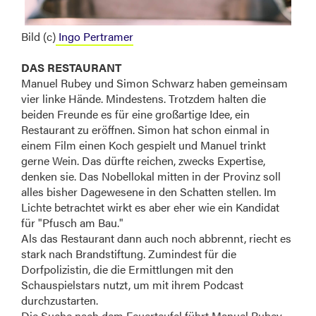
Bild (c)
Ingo Pertramer
DAS RESTAURANT
Manuel Rubey und Simon Schwarz haben gemeinsam
vier linke Hände. Mindestens. Trotzdem halten die
beiden Freunde es für eine großartige Idee, ein
Restaurant zu eröffnen. Simon hat schon einmal in
einem Film einen Koch gespielt und Manuel trinkt
gerne Wein. Das dürfte reichen, zwecks Expertise,
denken sie. Das Nobellokal mitten in der Provinz soll
alles bisher Dagewesene in den Schatten stellen. Im
Lichte betrachtet wirkt es aber eher wie ein Kandidat
für "Pfusch am Bau."
Als das Restaurant dann auch noch abbrennt, riecht es
stark nach Brandstiftung. Zumindest für die
Dorfpolizistin, die die Ermittlungen mit den
Schauspielstars nutzt, um mit ihrem Podcast
durchzustarten.
Die Suche nach dem Feuerteufel führt Manuel Rubey