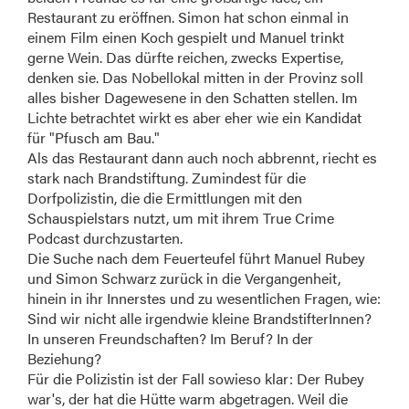
Restaurant zu eröffnen. Simon hat schon einmal in
einem Film einen Koch gespielt und Manuel trinkt
gerne Wein. Das dürfte reichen, zwecks Expertise,
denken sie. Das Nobellokal mitten in der Provinz soll
alles bisher Dagewesene in den Schatten stellen. Im
Lichte betrachtet wirkt es aber eher wie ein Kandidat
für "Pfusch am Bau."
Als das Restaurant dann auch noch abbrennt, riecht es
stark nach Brandstiftung. Zumindest für die
Dorfpolizistin, die die Ermittlungen mit den
Schauspielstars nutzt, um mit ihrem True Crime
Podcast durchzustarten.
Die Suche nach dem Feuerteufel führt Manuel Rubey
und Simon Schwarz zurück in die Vergangenheit,
hinein in ihr Innerstes und zu wesentlichen Fragen, wie:
Sind wir nicht alle irgendwie kleine BrandstifterInnen?
In unseren Freundschaften? Im Beruf? In der
Beziehung?
Für die Polizistin ist der Fall sowieso klar: Der Rubey
war's, der hat die Hütte warm abgetragen. Weil die