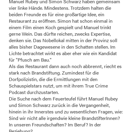
Manuel Rubey und Simon Schwarz haben gemeinsam
vier linke Hände. Mindestens. Trotzdem halten die
beiden Freunde es für eine großartige Idee, ein
Restaurant zu eröffnen. Simon hat schon einmal in
einem Film einen Koch gespielt und Manuel trinkt
gerne Wein. Das dürfte reichen, zwecks Expertise,
denken sie. Das Nobellokal mitten in der Provinz soll
alles bisher Dagewesene in den Schatten stellen. Im
Lichte betrachtet wirkt es aber eher wie ein Kandidat
für "Pfusch am Bau."
Als das Restaurant dann auch noch abbrennt, riecht es
stark nach Brandstiftung. Zumindest für die
Dorfpolizistin, die die Ermittlungen mit den
Schauspielstars nutzt, um mit ihrem True Crime
Podcast durchzustarten.
Die Suche nach dem Feuerteufel führt Manuel Rubey
und Simon Schwarz zurück in die Vergangenheit,
hinein in ihr Innerstes und zu wesentlichen Fragen, wie:
Sind wir nicht alle irgendwie kleine BrandstifterInnen?
In unseren Freundschaften? Im Beruf? In der
Beziehung?